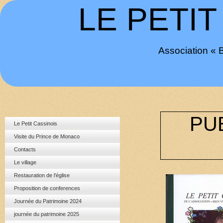
LE PETIT
Association « 
PUB
Le Petit Cassinois
Visite du Prince de Monaco
Contacts
Le village
Restauration de l'église
Proposition de conferences
Journée du Patrimoine 2024
journée du patrimoine 2025